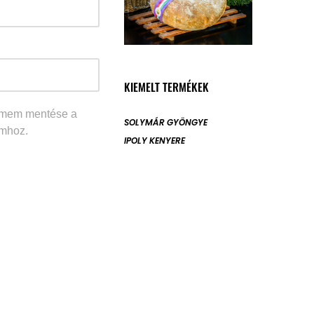
KIEMELT TERMÉKEK
címem mentése a
SOLYMÁR GYÖNGYE
mhoz.
IPOLY KENYERE