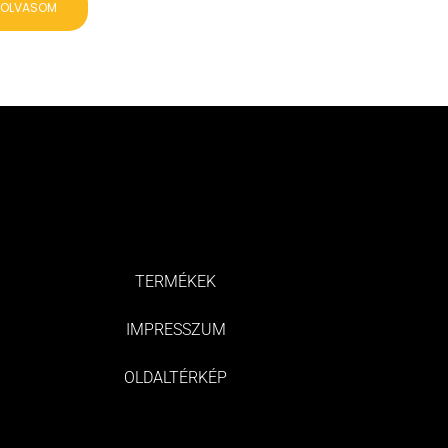
 OLVASOM
TERMÉKEK
IMPRESSZUM
OLDALTÉRKÉP