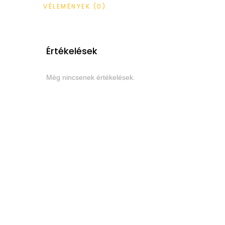
VÉLEMÉNYEK (0)
Értékelések
Még nincsenek értékelések.