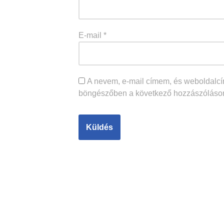
E-mail
*
A nevem, e-mail címem, és weboldal
böngészőben a következő hozzászóláso