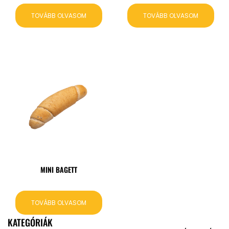
TOVÁBB OLVASOM
TOVÁBB OLVASOM
MINI BAGETT
TOVÁBB OLVASOM
KATEGÓRIÁK