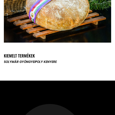
KIEMELT TERMÉKEK
SOLYMÁR GYÖNGYE
IPOLY KENYERE