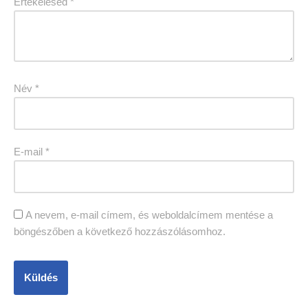
Értékelésed
*
Név
*
E-mail
*
A nevem, e-mail címem, és weboldalcímem mentése a
böngészőben a következő hozzászólásomhoz.