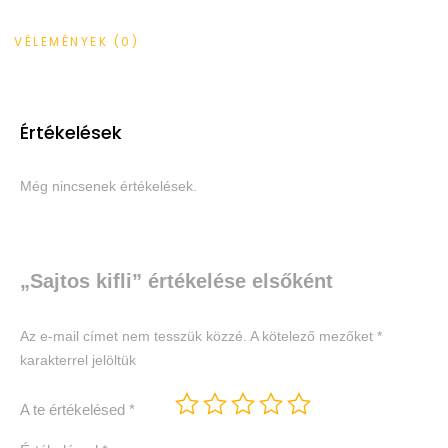
VÉLEMÉNYEK (0)
Értékelések
Még nincsenek értékelések.
„Sajtos kifli” értékelése elsőként
Az e-mail címet nem tesszük közzé.
A kötelező mezőket
*
karakterrel jelöltük
A te értékelésed
*