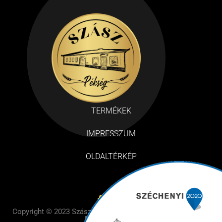
TERMÉKEK
IMPRESSZUM
OLDALTÉRKÉP
Copyright © 2023 Szász Pékség– Design by BE Design – All
Rights Reserved