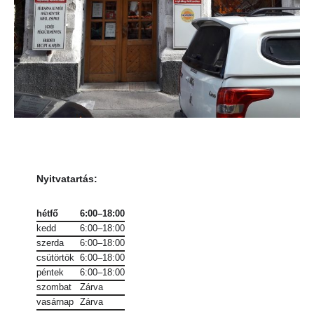
Nyitvatartás
:
hétfő
6:00–18:00
kedd
6:00–18:00
szerda
6:00–18:00
csütörtök
6:00–18:00
péntek
6:00–18:00
szombat
Zárva
vasárnap
Zárva