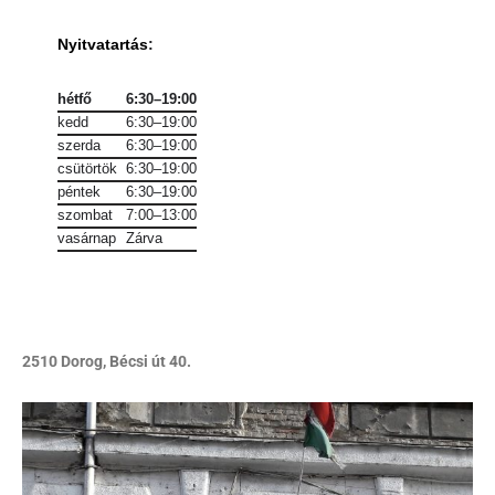
Nyitvatartás
:
hétfő
6:30–19:00
kedd
6:30–19:00
szerda
6:30–19:00
csütörtök
6:30–19:00
péntek
6:30–19:00
szombat
7:00–13:00
vasárnap
Zárva
2510 Dorog, Bécsi út 40.