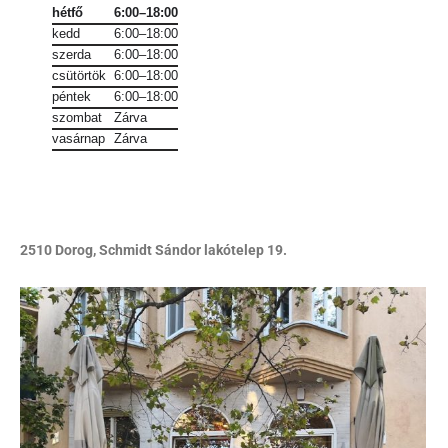
hétfő
6:00–18:00
kedd
6:00–18:00
szerda
6:00–18:00
csütörtök
6:00–18:00
péntek
6:00–18:00
szombat
Zárva
vasárnap
Zárva
2510 Dorog, Schmidt Sándor lakótelep 19.