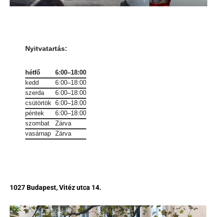
Nyitvatartás
:
hétfő
6:00–18:00
kedd
6:00–18:00
szerda
6:00–18:00
csütörtök
6:00–18:00
péntek
6:00–18:00
szombat
Zárva
vasárnap
Zárva
1027 Budapest, Vitéz utca 14.