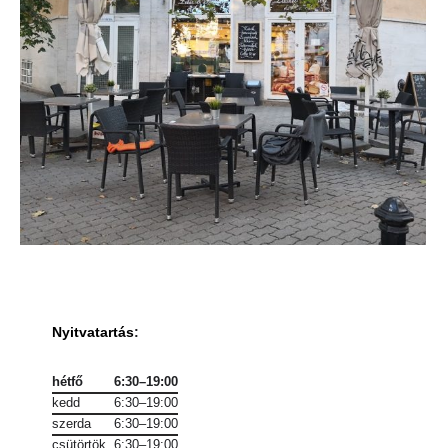
Nyitvatartás
:
hétfő
6:30–19:00
kedd
6:30–19:00
szerda
6:30–19:00
csütörtök
6:30–19:00