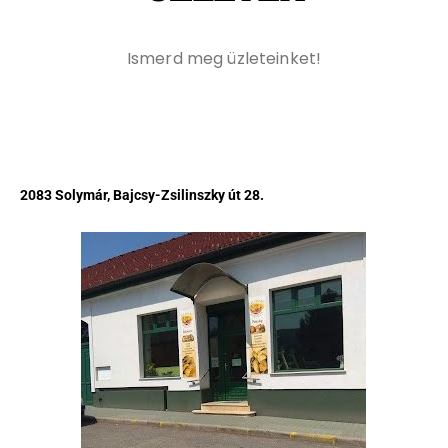
Ismerd meg üzleteinket!
2083 Solymár, Bajcsy-Zsilinszky út 28.