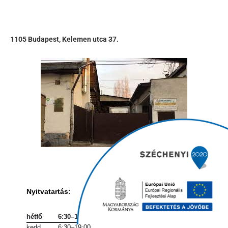
1105 Budapest, Kelemen utca 37.
Nyitvatartás
:
hétfő
6:30–19:00
kedd
6:30–19:00