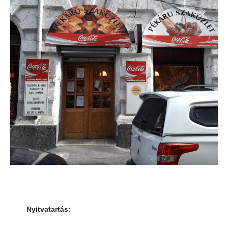
Nyitvatartás
: