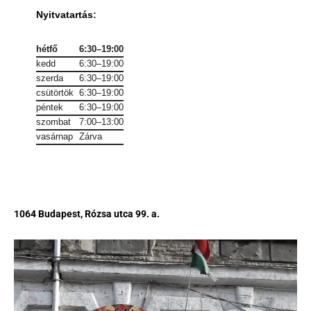
Nyitvatartás
:
hétfő
6:30–19:00
kedd
6:30–19:00
szerda
6:30–19:00
csütörtök
6:30–19:00
péntek
6:30–19:00
szombat
7:00–13:00
vasárnap
Zárva
1064 Budapest, Rózsa utca 99. a.