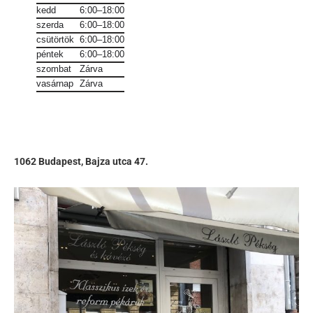
kedd
6:00–18:00
szerda
6:00–18:00
csütörtök
6:00–18:00
péntek
6:00–18:00
szombat
Zárva
vasárnap
Zárva
1062 Budapest, Bajza utca 47.