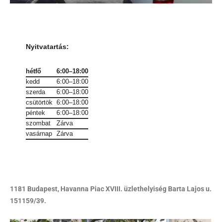
Nyitvatartás
:
hétfő
6:00–18:00
kedd
6:00–18:00
szerda
6:00–18:00
csütörtök
6:00–18:00
péntek
6:00–18:00
szombat
Zárva
vasárnap
Zárva
1181 Budapest, Havanna Piac XVIII. üzlethelyiség Barta Lajos u.
151159/39.