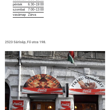
péntek
6:30–19:00
szombat
7:00–13:00
vasárnap
Zárva
2523 Sárisáp, Fő utca 198.