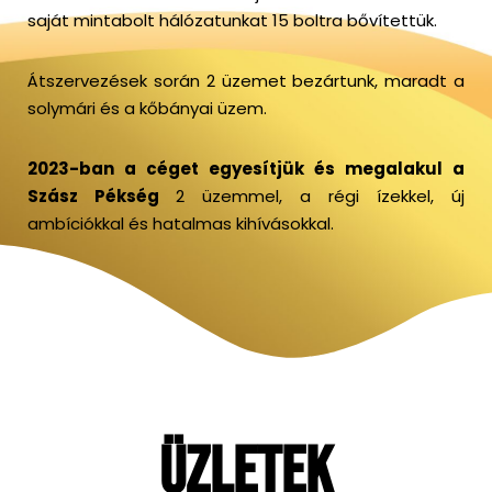
saját mintabolt hálózatunkat 15 boltra bővítettük.
Átszervezések során 2 üzemet bezártunk, maradt a
solymári és a kőbányai üzem.
2023-ban a céget egyesítjük és megalakul a
Szász Pékség
2 üzemmel, a régi ízekkel, új
ambíciókkal és hatalmas kihívásokkal.
ÜZLETEK