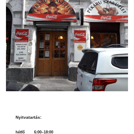
Nyitvatartás
:
hétfő
6:00–18:00