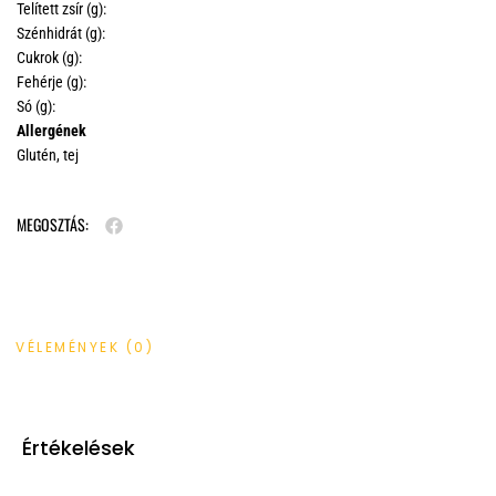
Telített zsír (g):
Szénhidrát (g):
Cukrok (g):
Fehérje (g):
Só (g):
Allergének
Glutén, tej
MEGOSZTÁS:
VÉLEMÉNYEK (0)
Értékelések