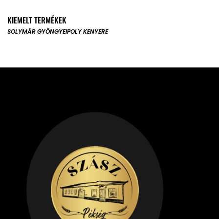
KIEMELT TERMÉKEK
SOLYMÁR GYÖNGYE
IPOLY KENYERE