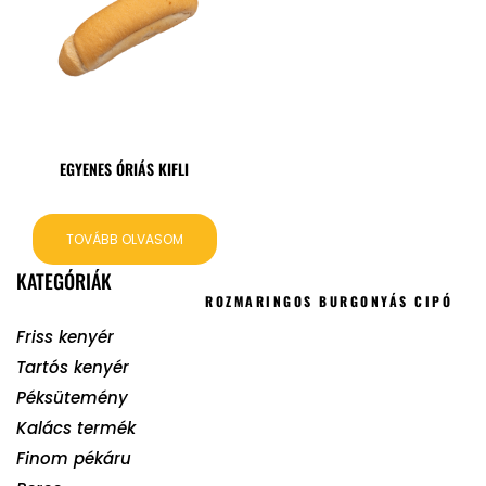
EGYENES ÓRIÁS KIFLI
TOVÁBB OLVASOM
KATEGÓRIÁK
ROZMARINGOS BURGONYÁS CIPÓ
Friss kenyér
Tartós kenyér
Péksütemény
Kalács termék
Finom pékáru