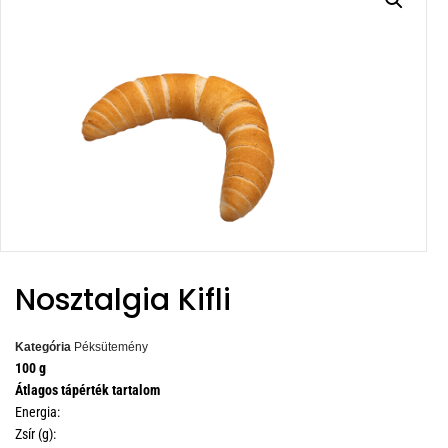
Nosztalgia Kifli
Kategória
Péksütemény
100 g
Átlagos tápérték tartalom
Energia:
Zsír (g):