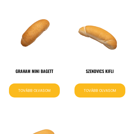
GRAHAM MINI BAGETT
SZENDVICS KIFLI
TOVÁBB OLVASOM
TOVÁBB OLVASOM