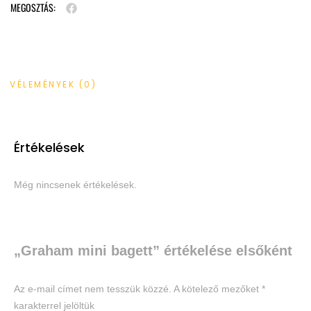
MEGOSZTÁS:
VÉLEMÉNYEK (0)
Értékelések
Még nincsenek értékelések.
„Graham mini bagett” értékelése elsőként
Az e-mail címet nem tesszük közzé.
A kötelező mezőket
*
karakterrel jelöltük