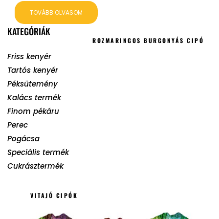
TOVÁBB OLVASOM
KATEGÓRIÁK
ROZMARINGOS BURGONYÁS CIPÓ
Friss kenyér
Tartós kenyér
Péksütemény
Kalács termék
Finom pékáru
Perec
Pogácsa
Speciális termék
Cukrásztermék
VITAJÓ CIPÓK