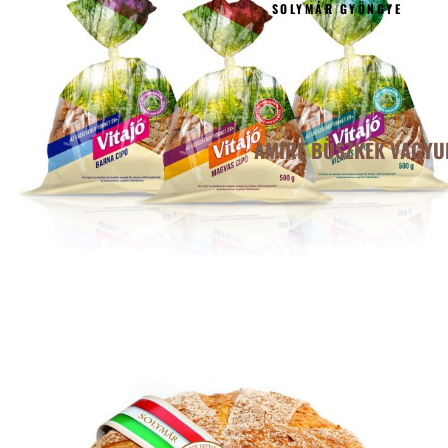
SOLYMÁR GYÖNGYE
AMIRE BÜSZKÉK VAGYU