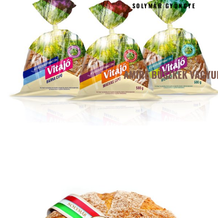
SOLYMÁR GYÖNGYE
AMIRE BÜSZKÉK VAGYU