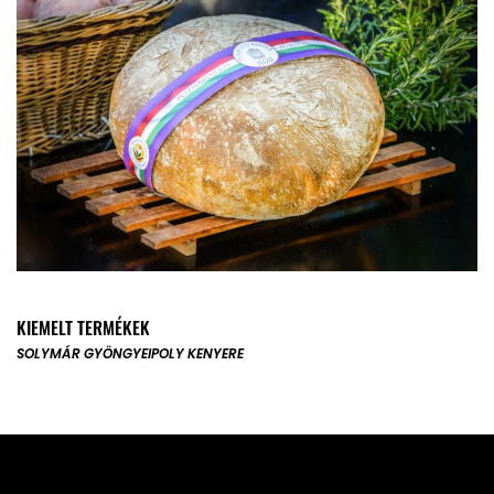
KIEMELT TERMÉKEK
SOLYMÁR GYÖNGYE
IPOLY KENYERE