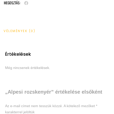
MEGOSZTÁS:
VÉLEMÉNYEK (0)
Értékelések
Még nincsenek értékelések.
„Alpesi rozskenyér” értékelése elsőként
Az e-mail címet nem tesszük közzé.
A kötelező mezőket
*
karakterrel jelöltük