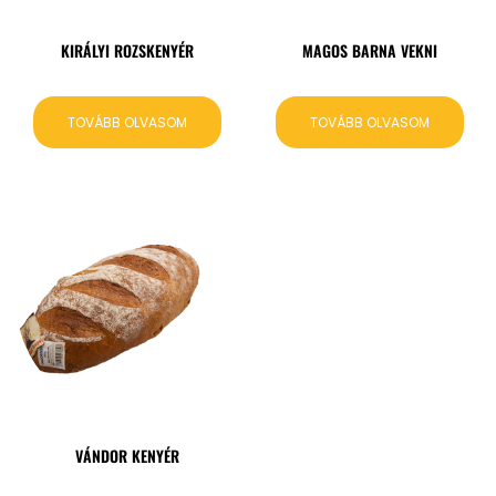
KIRÁLYI ROZSKENYÉR
MAGOS BARNA VEKNI
TOVÁBB OLVASOM
TOVÁBB OLVASOM
VÁNDOR KENYÉR