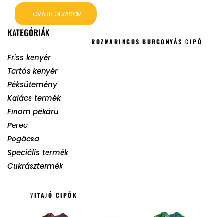
TOVÁBB OLVASOM
KATEGÓRIÁK
ROZMARINGOS BURGONYÁS CIPÓ
Friss kenyér
Tartós kenyér
Péksütemény
Kalács termék
Finom pékáru
Perec
Pogácsa
Speciális termék
Cukrásztermék
VITAJÓ CIPÓK