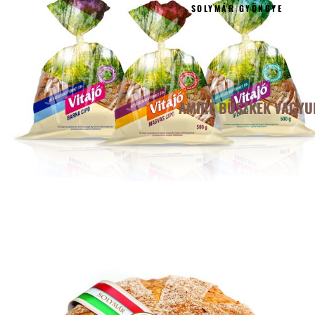
SOLYMÁR GYÖNGYE
AMIRE BÜSZKÉK VAGYU