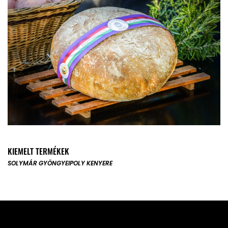
KIEMELT TERMÉKEK
SOLYMÁR GYÖNGYE
IPOLY KENYERE