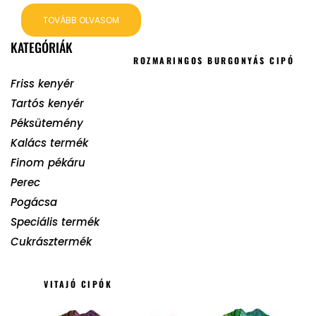
TOVÁBB OLVASOM
KATEGÓRIÁK
ROZMARINGOS BURGONYÁS CIPÓ
Friss kenyér
Tartós kenyér
Péksütemény
Kalács termék
Finom pékáru
Perec
Pogácsa
Speciális termék
Cukrásztermék
VITAJÓ CIPÓK