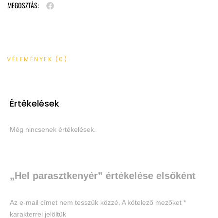
MEGOSZTÁS:
VÉLEMÉNYEK (0)
Értékelések
Még nincsenek értékelések.
„Hel parasztkenyér” értékelése elsőként
Az e-mail címet nem tesszük közzé.
A kötelező mezőket
*
karakterrel jelöltük