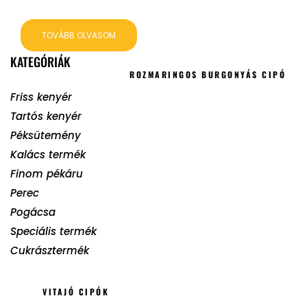
TOVÁBB OLVASOM
KATEGÓRIÁK
ROZMARINGOS BURGONYÁS CIPÓ
Friss kenyér
Tartós kenyér
Péksütemény
Kalács termék
Finom pékáru
Perec
Pogácsa
Speciális termék
Cukrásztermék
VITAJÓ CIPÓK