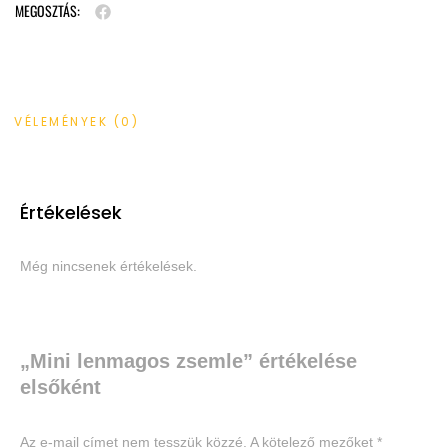
MEGOSZTÁS:
VÉLEMÉNYEK (0)
Értékelések
Még nincsenek értékelések.
„Mini lenmagos zsemle” értékelése
elsőként
Az e-mail címet nem tesszük közzé.
A kötelező mezőket
*