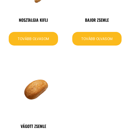
NOSZTALGIA KIFLI
BAJOR ZSEMLE
TOVÁBB OLVASOM
TOVÁBB OLVASOM
VÁGOTT ZSEMLE