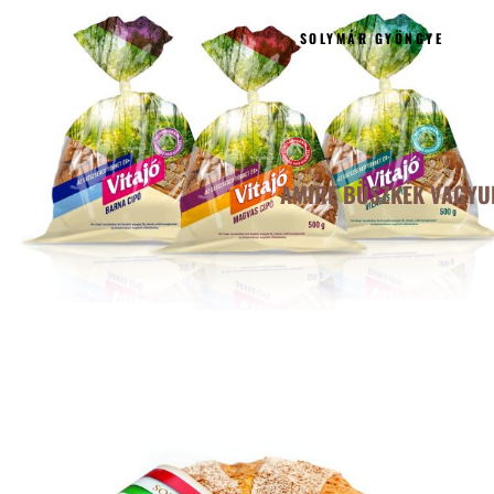
SOLYMÁR GYÖNGYE
AMIRE BÜSZKÉK VAGYU