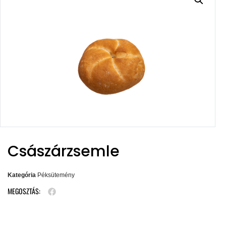
Császárzsemle
Kategória
Péksütemény
MEGOSZTÁS: