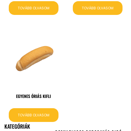
TOVÁBB OLVASOM
TOVÁBB OLVASOM
EGYENES ÓRIÁS KIFLI
TOVÁBB OLVASOM
KATEGÓRIÁK