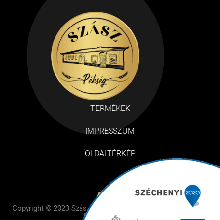
TERMÉKEK
IMPRESSZUM
OLDALTÉRKÉP
Copyright © 2023 Szász Pékség– Design by BE Design – All
Rights Reserved