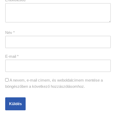
Név
*
E-mail
*
A nevem, e-mail címem, és weboldalcímem mentése a
böngészőben a következő hozzászólásomhoz.