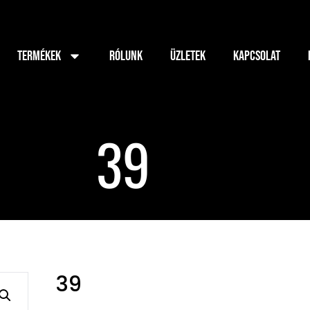
TERMÉKEK
RÓLUNK
ÜZLETEK
KAPCSOLAT
39
39