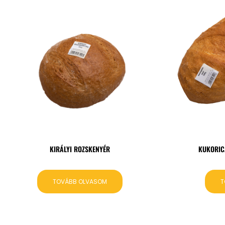
KIRÁLYI ROZSKENYÉR
KUKORIC
TOVÁBB OLVASOM
T