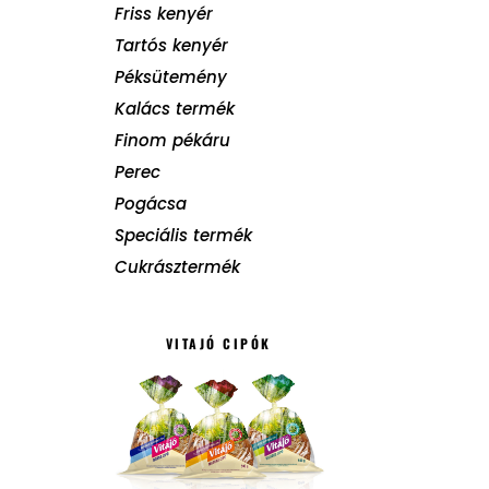
Friss kenyér
Tartós kenyér
Péksütemény
Kalács termék
Finom pékáru
Perec
Pogácsa
Speciális termék
Cukrásztermék
VITAJÓ CIPÓK