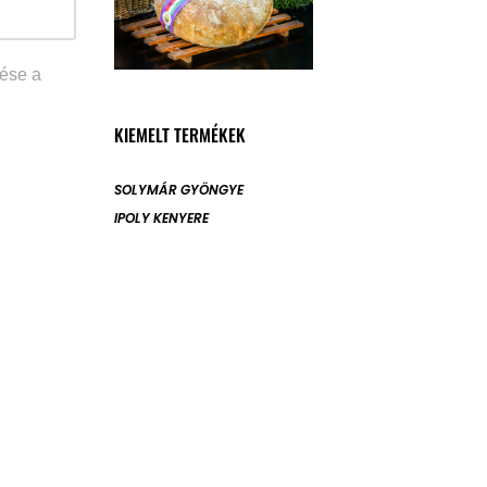
ése a
KIEMELT TERMÉKEK
SOLYMÁR GYÖNGYE
IPOLY KENYERE