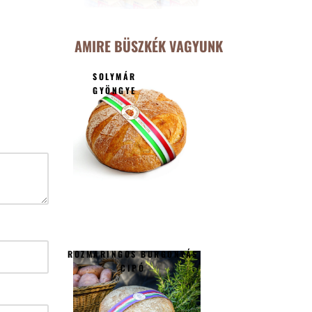
AMIRE BÜSZKÉK VAGYUNK
SOLYMÁR
GYÖNGYE
ROZMARINGOS BURGONYÁS
CIPÓ