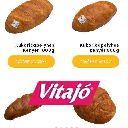
Kukoricapelyhes
Kukoricapelyhes
Kenyér 1000g
Kenyér 500g
TOVÁBB OLVASOM
TOVÁBB OLVASOM