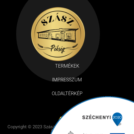
TERMÉKEK
IMPRESSZUM
OLDALTÉRKÉP
Copyright © 2023 Szász Pékség– Design by BE Design – All
Rights Reserved