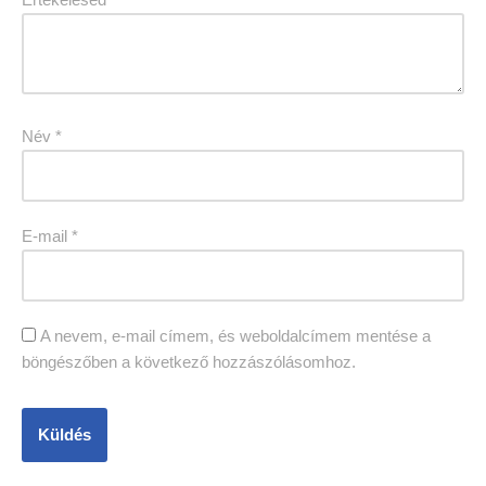
Név
*
E-mail
*
A nevem, e-mail címem, és weboldalcímem mentése a
böngészőben a következő hozzászólásomhoz.