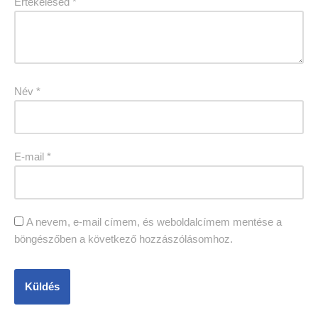
Értékelésed
*
Név
*
E-mail
*
A nevem, e-mail címem, és weboldalcímem mentése a
böngészőben a következő hozzászólásomhoz.