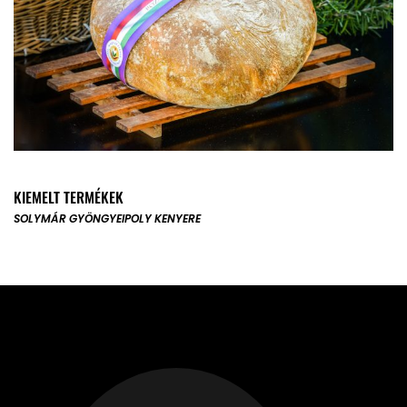
KIEMELT TERMÉKEK
SOLYMÁR GYÖNGYE
IPOLY KENYERE