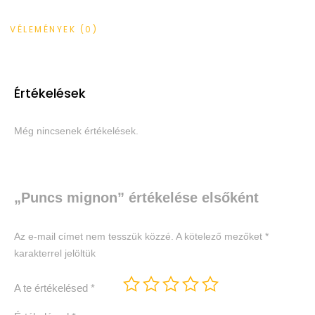
VÉLEMÉNYEK (0)
Értékelések
Még nincsenek értékelések.
„Puncs mignon” értékelése elsőként
Az e-mail címet nem tesszük közzé.
A kötelező mezőket
*
karakterrel jelöltük
A te értékelésed
*