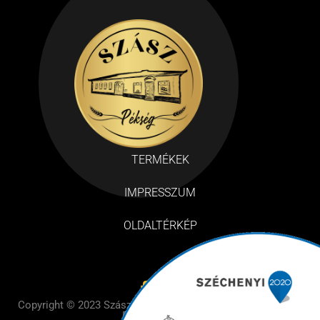
TERMÉKEK
IMPRESSZUM
OLDALTÉRKÉP
Copyright © 2023 Szász Pékség– Design by BE Design – All
Rights Reserved