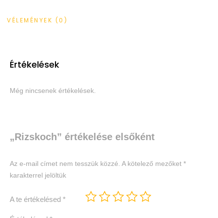
VÉLEMÉNYEK (0)
Értékelések
Még nincsenek értékelések.
„Rizskoch” értékelése elsőként
Az e-mail címet nem tesszük közzé.
A kötelező mezőket
*
karakterrel jelöltük
A te értékelésed
*