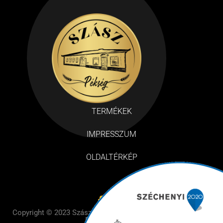
TERMÉKEK
IMPRESSZUM
OLDALTÉRKÉP
Copyright © 2023 Szász Pékség– Design by BE Design – All
Rights Reserved