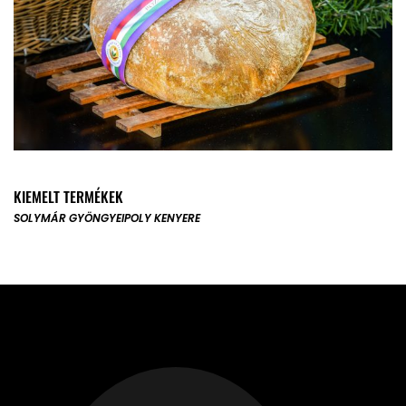
KIEMELT TERMÉKEK
SOLYMÁR GYÖNGYE
IPOLY KENYERE