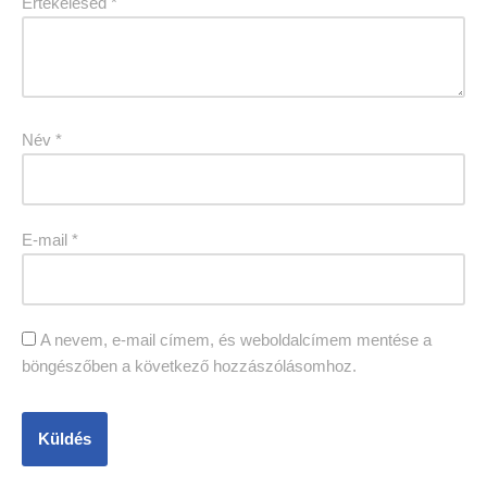
Értékelésed
*
Név
*
E-mail
*
A nevem, e-mail címem, és weboldalcímem mentése a
böngészőben a következő hozzászólásomhoz.