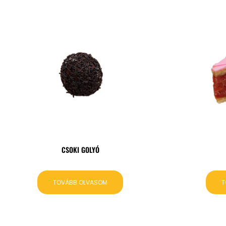
CSOKI GOLYÓ
TOVÁBB OLVASOM
T