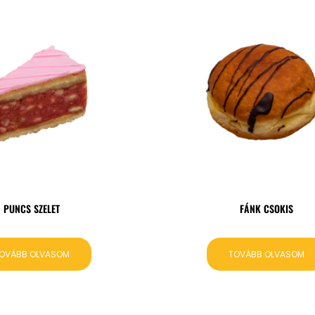
PUNCS SZELET
FÁNK CSOKIS
OVÁBB OLVASOM
TOVÁBB OLVASOM