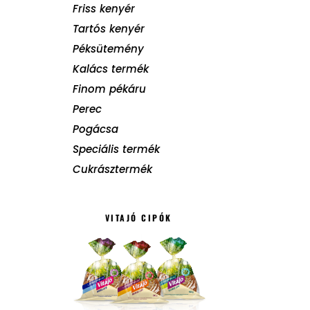
Friss kenyér
Tartós kenyér
Péksütemény
Kalács termék
Finom pékáru
Perec
Pogácsa
Speciális termék
Cukrásztermék
VITAJÓ CIPÓK