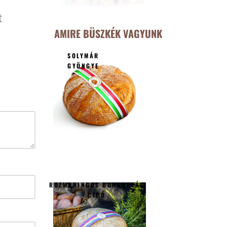
t
AMIRE BÜSZKÉK VAGYUNK
SOLYMÁR
GYÖNGYE
ROZMARINGOS BURGONYÁS
CIPÓ