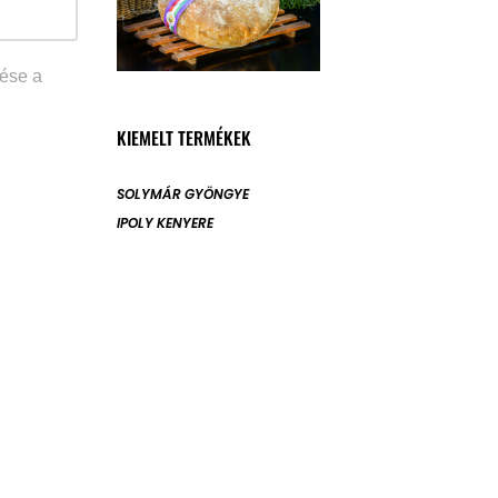
ése a
KIEMELT TERMÉKEK
SOLYMÁR GYÖNGYE
IPOLY KENYERE