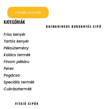
TOVÁBB OLVASOM
KATEGÓRIÁK
ROZMARINGOS BURGONYÁS CIPÓ
Friss kenyér
Tartós kenyér
Péksütemény
Kalács termék
Finom pékáru
Perec
Pogácsa
Speciális termék
Cukrásztermék
VITAJÓ CIPÓK