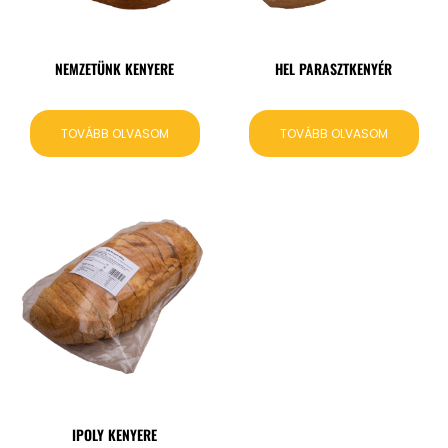
NEMZETÜNK KENYERE
HEL PARASZTKENYÉR
TOVÁBB OLVASOM
TOVÁBB OLVASOM
IPOLY KENYERE