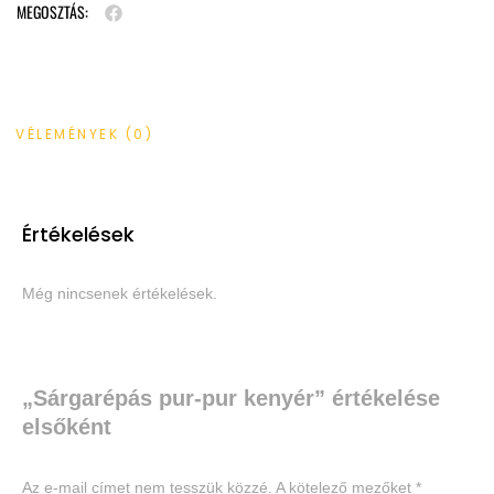
MEGOSZTÁS:
VÉLEMÉNYEK (0)
Értékelések
Még nincsenek értékelések.
„Sárgarépás pur-pur kenyér” értékelése
elsőként
Az e-mail címet nem tesszük közzé.
A kötelező mezőket
*