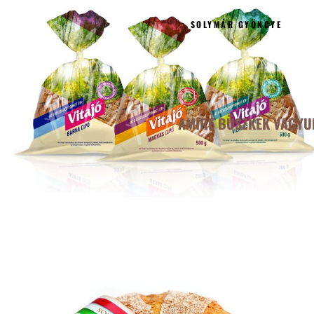
SOLYMÁR GYÖNGYE
AMIRE BÜSZKÉK VAGYU