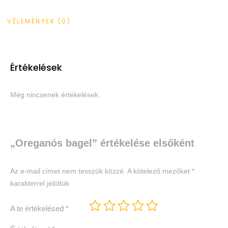
VÉLEMÉNYEK (0)
Értékelések
Még nincsenek értékelések.
„Oreganós bagel” értékelése elsőként
Az e-mail címet nem tesszük közzé.
A kötelező mezőket
*
karakterrel jelöltük
A te értékelésed
*