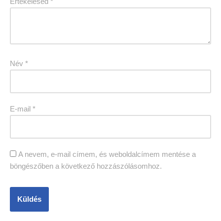
Értékelésed
*
Név
*
E-mail
*
A nevem, e-mail címem, és weboldalcímem mentése a
böngészőben a következő hozzászólásomhoz.