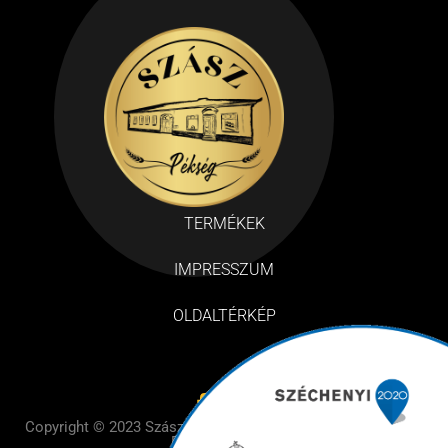
TERMÉKEK
IMPRESSZUM
OLDALTÉRKÉP
Copyright © 2023 Szász Pékség– Design by BE Design – All
Rights Reserved