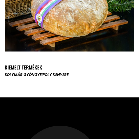
KIEMELT TERMÉKEK
SOLYMÁR GYÖNGYE
IPOLY KENYERE