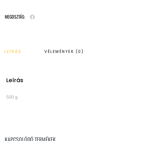
MEGOSZTÁS:
LEÍRÁS
VÉLEMÉNYEK (0)
Leírás
500 g
KAPCSOLÓDÓ TERMÉKEK