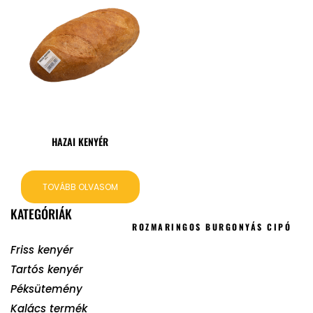
HAZAI KENYÉR
TOVÁBB OLVASOM
KATEGÓRIÁK
ROZMARINGOS BURGONYÁS CIPÓ
Friss kenyér
Tartós kenyér
Péksütemény
Kalács termék