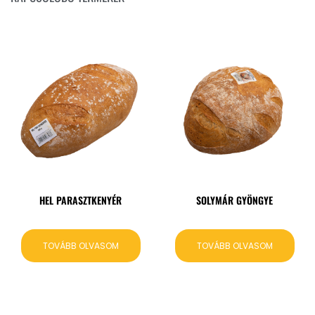
HEL PARASZTKENYÉR
SOLYMÁR GYÖNGYE
TOVÁBB OLVASOM
TOVÁBB OLVASOM