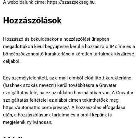
A weboldalunk címe: https://szaszpekseg.hu.
Hozzászólások
Hozzászólás beküldésekor a hozzászólási űrlapban
megadottakon kívül begyűjtésre kerül a hozzászóló IP címe és a
böngészőazonosító karakterlánc a kéretlen tartalmak kiszűrése
céljából.
Egy személytelenített, az e-mail címből előállított karakterlánc
(hashnek szokás nevezni) kerül továbbításra a Gravatar
szolgáltatás felé, ha ez az oldalon használatban van. A Gravatar
szolgáltatás feltételei az alábbi címen tekinthetőek meg:
https://automattic.com/privacy/. A hozzászólás elfogadása
után, a hozzászólásunk tartalma és a profil képünk is
megjelenik nyilvánosan.