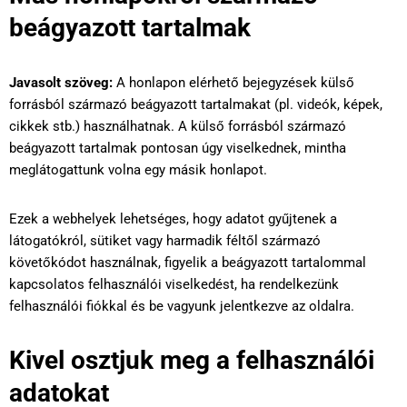
beágyazott tartalmak
Javasolt szöveg:
A honlapon elérhető bejegyzések külső
forrásból származó beágyazott tartalmakat (pl. videók, képek,
cikkek stb.) használhatnak. A külső forrásból származó
beágyazott tartalmak pontosan úgy viselkednek, mintha
meglátogattunk volna egy másik honlapot.
Ezek a webhelyek lehetséges, hogy adatot gyűjtenek a
látogatókról, sütiket vagy harmadik féltől származó
követőkódot használnak, figyelik a beágyazott tartalommal
kapcsolatos felhasználói viselkedést, ha rendelkezünk
felhasználói fiókkal és be vagyunk jelentkezve az oldalra.
Kivel osztjuk meg a felhasználói
adatokat