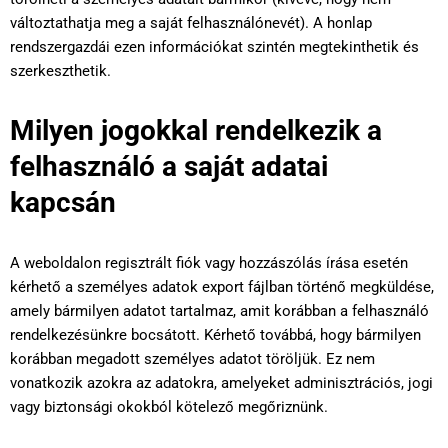
változtathatja meg a saját felhasználónevét). A honlap
rendszergazdái ezen információkat szintén megtekinthetik és
szerkeszthetik.
Milyen jogokkal rendelkezik a
felhasználó a saját adatai
kapcsán
A weboldalon regisztrált fiók vagy hozzászólás írása esetén
kérhető a személyes adatok export fájlban történő megküldése,
amely bármilyen adatot tartalmaz, amit korábban a felhasználó
rendelkezésünkre bocsátott. Kérhető továbbá, hogy bármilyen
korábban megadott személyes adatot töröljük. Ez nem
vonatkozik azokra az adatokra, amelyeket adminisztrációs, jogi
vagy biztonsági okokból kötelező megőriznünk.