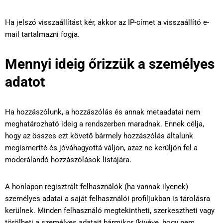
Ha jelszó visszaállítást kér, akkor az IP-címet a visszaállító e-
mail tartalmazni fogja.
Mennyi ideig őrizzük a személyes
adatot
Ha hozzászólunk, a hozzászólás és annak metaadatai nem
meghatározható ideig a rendszerben maradnak. Ennek célja,
hogy az összes ezt követő bármely hozzászólás általunk
megismertté és jóváhagyottá váljon, azaz ne kerüljön fel a
moderálandó hozzászólások listájára.
A honlapon regisztrált felhasználók (ha vannak ilyenek)
személyes adatai a saját felhasználói profiljukban is tárolásra
kerülnek. Minden felhasználó megtekintheti, szerkesztheti vagy
törölheti a személyes adatait bármikor (kivéve, hogy nem