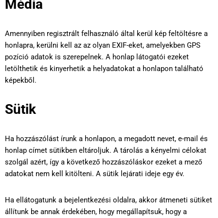
Média
Amennyiben regisztrált felhasználó által kerül kép feltöltésre a
honlapra, kerülni kell az az olyan EXIF-eket, amelyekben GPS
pozíció adatok is szerepelnek. A honlap látogatói ezeket
letölthetik és kinyerhetik a helyadatokat a honlapon található
képekből.
Sütik
Ha hozzászólást írunk a honlapon, a megadott nevet, e-mail és
honlap címet sütikben eltároljuk. A tárolás a kényelmi célokat
szolgál azért, így a következő hozzászóláskor ezeket a mező
adatokat nem kell kitölteni. A sütik lejárati ideje egy év.
Ha ellátogatunk a bejelentkezési oldalra, akkor átmeneti sütiket
állítunk be annak érdekében, hogy megállapítsuk, hogy a