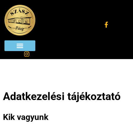
Skip
to
content
Adatkezelési tájékoztató
Kik vagyunk